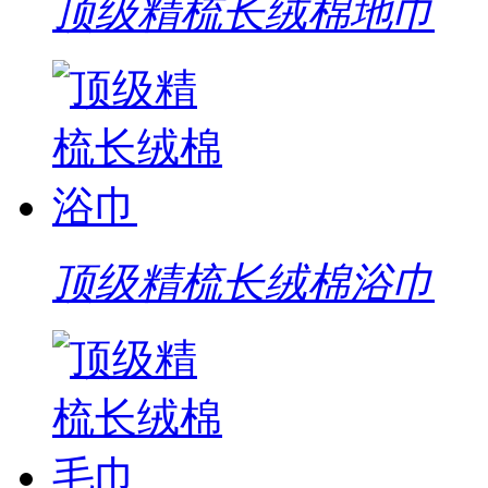
顶级精梳长绒棉地巾
顶级精梳长绒棉浴巾