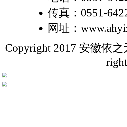
传真：0551-64226
网址：www.ahyiz
Copyright 2017 
righ