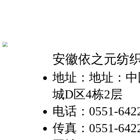
安徽依之元纺
地址：地址：中国
城D区4栋2层
电话：0551-6422
传真：0551-64226