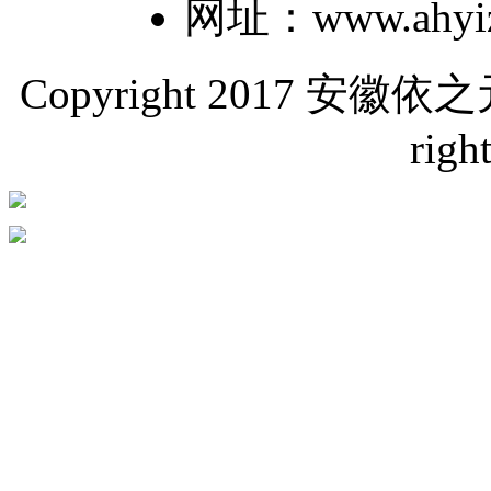
网址：www.ahyiz
Copyright 2017 
righ