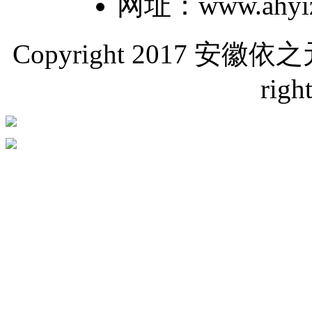
网址：www.ahyiz
Copyright 2017 
righ