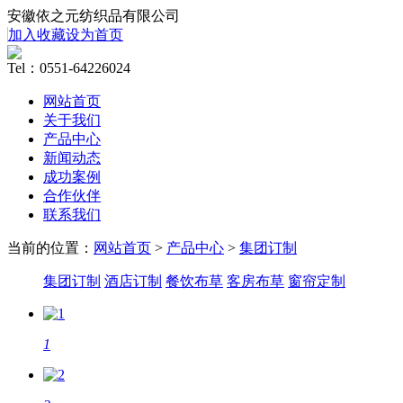
安徽依之元纺织品有限公司
加入收藏
设为首页
Tel：0551-64226024
网站首页
关于我们
产品中心
新闻动态
成功案例
合作伙伴
联系我们
当前的位置：
网站首页
>
产品中心
>
集团订制
集团订制
酒店订制
餐饮布草
客房布草
窗帘定制
1