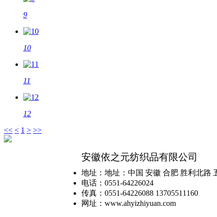
9
10
11
12
<<
<
1
>
>>
安徽依之元纺织品有限公司
地址：地址：中国 安徽 合肥 胜利北路 
电话：0551-64226024
传真：0551-64226088 13705511160
网址：www.ahyizhiyuan.com