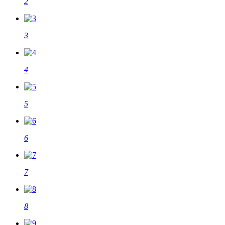
2
3
4
5
6
7
8