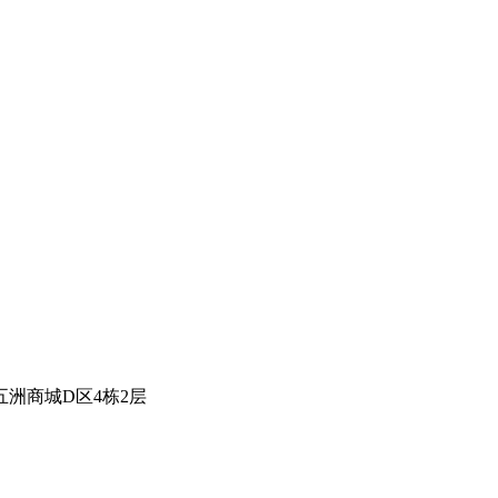
五洲商城D区4栋2层