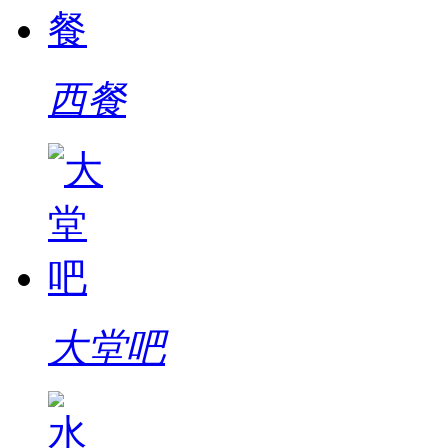
西餐
大堂吧