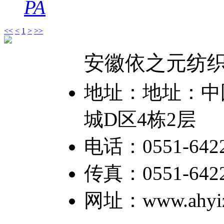
PA
<<
<
1
>
>>
安徽依之元纺
地址：地址：中国
城D区4栋2层
电话：0551-6422
传真：0551-64226
网址：www.ahyiz