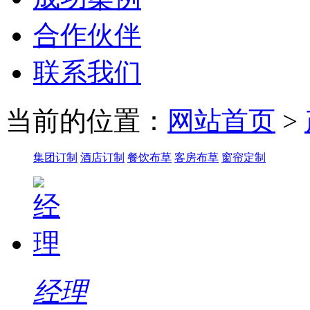
合作伙伴
联系我们
当前的位置：
网站首页
>
集团订制
酒店订制
餐饮布草
客房布草
窗帘定制
经理