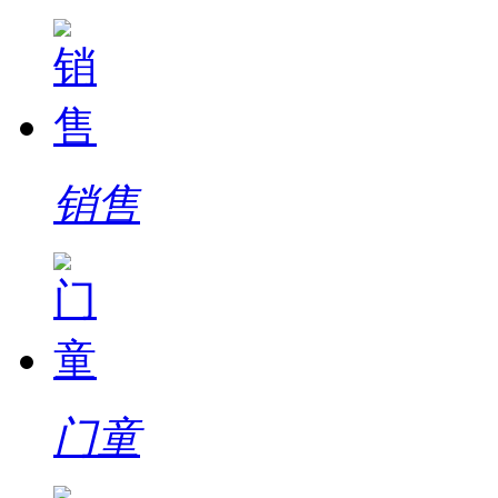
销售
门童