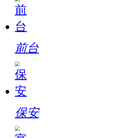
前台
保安