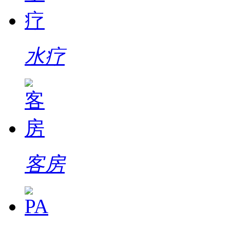
水疗
客房