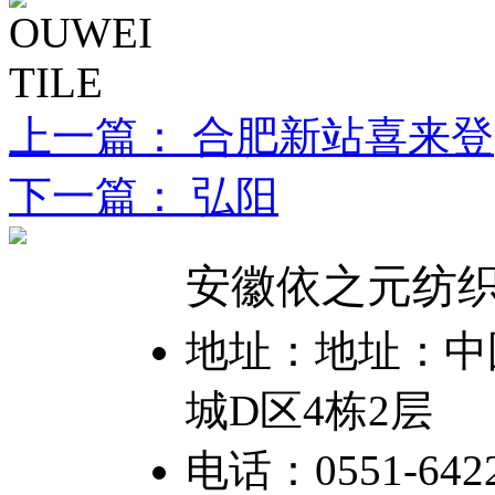
上一篇： 合肥新站喜来登
下一篇： 弘阳
安徽依之元纺
地址：地址：中国
城D区4栋2层
电话：0551-6422