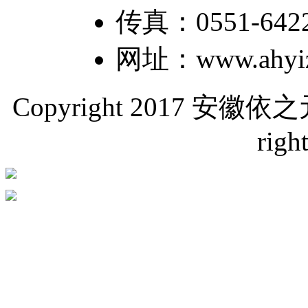
传真：0551-64226
网址：www.ahyiz
Copyright 2017 
righ