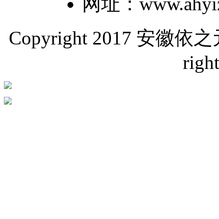
网址：www.ahyiz
Copyright 2017 
righ