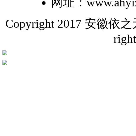
网址：www.ahyiz
Copyright 2017 
righ