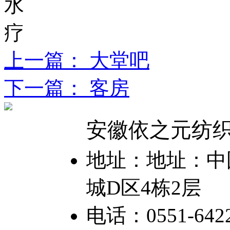
上一篇： 大堂吧
下一篇： 客房
安徽依之元纺
地址：地址：中国
城D区4栋2层
电话：0551-6422