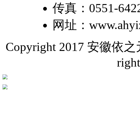
传真：0551-64226
网址：www.ahyiz
Copyright 2017 
righ