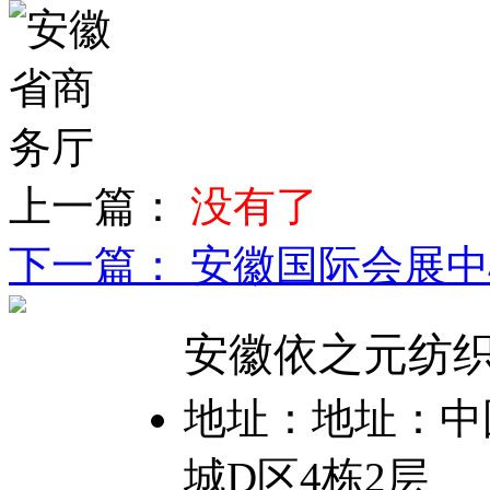
上一篇：
没有了
下一篇： 安徽国际会展
安徽依之元纺
地址：地址：中国
城D区4栋2层