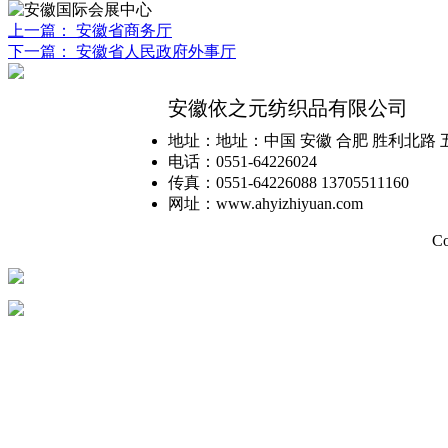
上一篇： 安徽省商务厅
下一篇： 安徽省人民政府外事厅
安徽依之元纺织品有限公司
地址：地址：中国 安徽 合肥 胜利北路 
电话：0551-64226024
传真：0551-64226088 13705511160
网址：www.ahyizhiyuan.com
C