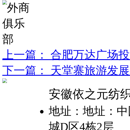
上一篇： 合肥万达广场
下一篇： 天堂寨旅游发
安徽依之元纺
地址：地址：中国
城D区4栋2层